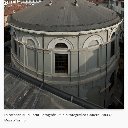
La rotonda di Talucchi. Fotografia Studio fotografico Gonella, 2014 ©
MuseoTorino