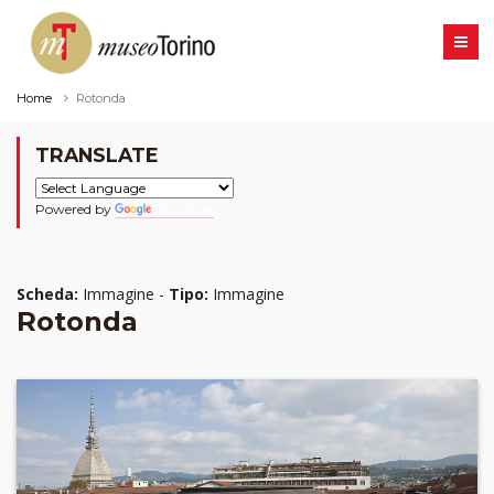
Home
Rotonda
TRANSLATE
Powered by
Translate
Scheda:
Immagine -
Tipo:
Immagine
Rotonda