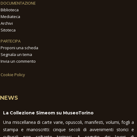
DOCUMENTAZIONE
Biblioteca
Mediateca
Archivi
Sitoteca
PARTECIPA
Proponi una scheda
Segnala un tema
Invia un commento
Cookie Policy
NEWS
La Collezione Simeom su MuseoTorino
Una miscellanea di carte varie, opuscoli, manifesti, volumi, fogli a
stampa e manoscritti: cinque secoli di avvenimenti storici e
culturali non soltanto torinesi. A seguito dei lavori di