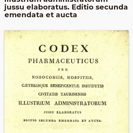
jussu elaboratus. Editio secunda
emendata et aucta