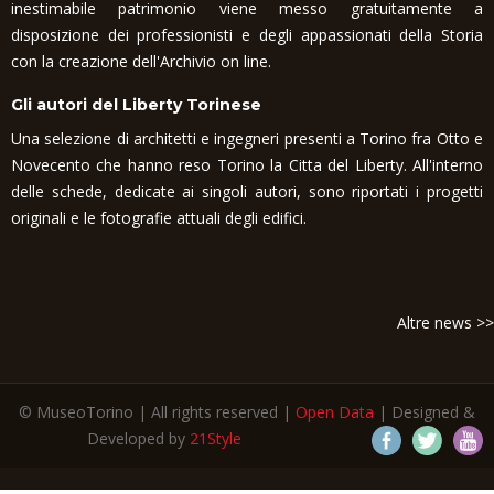
inestimabile patrimonio viene messo gratuitamente a
disposizione dei professionisti e degli appassionati della Storia
con la creazione dell'Archivio on line.
Gli autori del Liberty Torinese
Una selezione di architetti e ingegneri presenti a Torino fra Otto e
Novecento che hanno reso Torino la Citta del Liberty. All'interno
delle schede, dedicate ai singoli autori, sono riportati i progetti
originali e le fotografie attuali degli edifici.
Altre news >>
© MuseoTorino | All rights reserved |
Open Data
| Designed &
Developed by
21Style