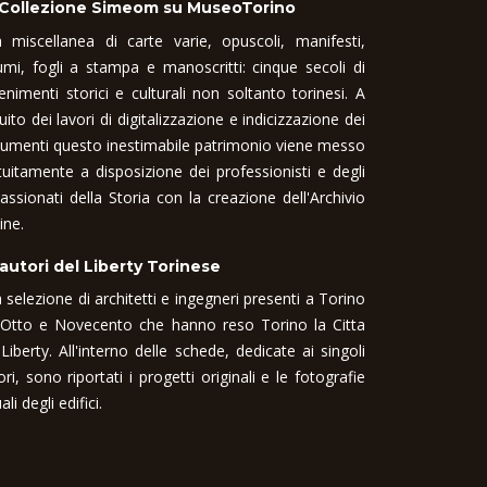
 Collezione Simeom su MuseoTorino
 miscellanea di carte varie, opuscoli, manifesti,
umi, fogli a stampa e manoscritti: cinque secoli di
enimenti storici e culturali non soltanto torinesi. A
uito dei lavori di digitalizzazione e indicizzazione dei
umenti questo inestimabile patrimonio viene messo
tuitamente a disposizione dei professionisti e degli
assionati della Storia con la creazione dell'Archivio
ine.
 autori del Liberty Torinese
 selezione di architetti e ingegneri presenti a Torino
 Otto e Novecento che hanno reso Torino la Citta
 Liberty. All'interno delle schede, dedicate ai singoli
ori, sono riportati i progetti originali e le fotografie
ali degli edifici.