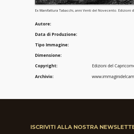
Ex Manifattura Tabacchi, anni Venti del Novecento. Edizioni 
Autore:
Data di Produzione:
Tipo Immagine:
Dimensione:
Copyright:
Edizioni del Capricorn
Archivio:
www.immaginidelcambi
ISCRIVITI ALLA NOSTRA NEWSLETT