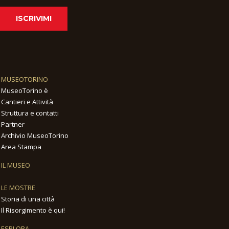
ISCRIVIMI
MUSEOTORINO
MuseoTorino è
Cantieri e Attività
Struttura e contatti
Partner
Archivio MuseoTorino
Area Stampa
IL MUSEO
LE MOSTRE
Storia di una città
Il Risorgimento è qui!
ESPLORA