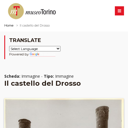
Home
Il castello del Drosso
TRANSLATE
Powered by
Translate
Scheda:
Immagine -
Tipo:
Immagine
Il castello del Drosso