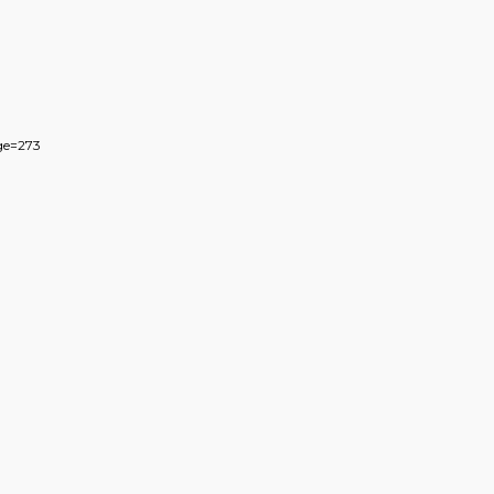
ge=273