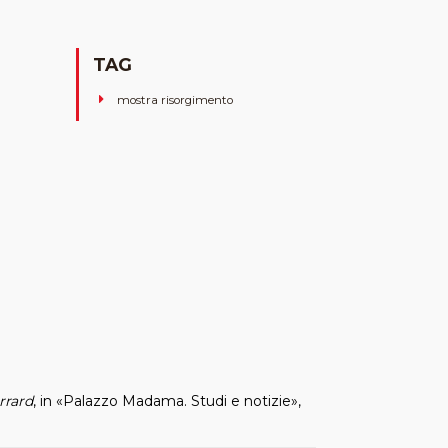
TAG
mostra risorgimento
rrard
, in «Palazzo Madama. Studi e notizie»,