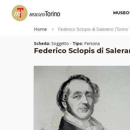
MUSEO
Home
Federico Sclopis di Salerano (Torino
Scheda:
Soggetto -
Tipo:
Persona
Federico Sclopis di Salera