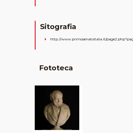
Sitografia
http://www.primosenatoitalia.it/page2.php?pa
Fototeca