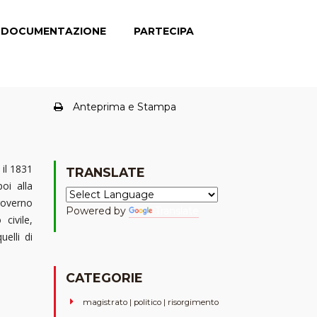
DOCUMENTAZIONE
PARTECIPA
Anteprima e Stampa
 il 1831
TRANSLATE
oi alla
 governo
Powered by
Translate
civile,
uelli di
CATEGORIE
magistrato | politico | risorgimento