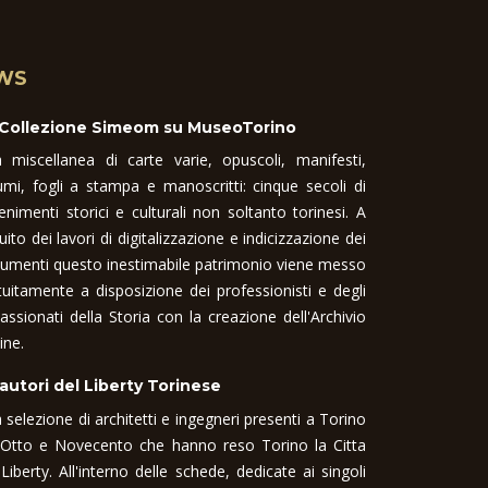
WS
 Collezione Simeom su MuseoTorino
 miscellanea di carte varie, opuscoli, manifesti,
umi, fogli a stampa e manoscritti: cinque secoli di
enimenti storici e culturali non soltanto torinesi. A
uito dei lavori di digitalizzazione e indicizzazione dei
umenti questo inestimabile patrimonio viene messo
tuitamente a disposizione dei professionisti e degli
assionati della Storia con la creazione dell'Archivio
ine.
 autori del Liberty Torinese
 selezione di architetti e ingegneri presenti a Torino
 Otto e Novecento che hanno reso Torino la Citta
 Liberty. All'interno delle schede, dedicate ai singoli