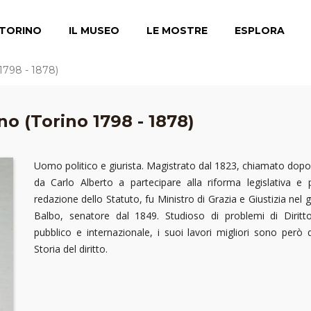
TORINO
IL MUSEO
LE MOSTRE
ESPLORA
 1798 - 1878)
no (Torino 1798 - 1878)
Uomo politico e giurista. Magistrato dal 1823, chiamato dopo
da Carlo Alberto a partecipare alla riforma legislativa e p
redazione dello Statuto, fu Ministro di Grazia e Giustizia nel
Balbo, senatore dal 1849. Studioso di problemi di Diritto 
pubblico e internazionale, i suoi lavori migliori sono però q
Storia del diritto.