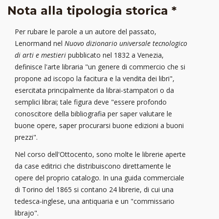
Nota alla tipologia storica *
Per rubare le parole a un autore del passato,
Lenormand nel
Nuovo dizionario universale tecnologico
di arti e mestieri
pubblicato nel 1832 a Venezia,
definisce l'arte libraria "un genere di commercio che si
propone ad iscopo la facitura e la vendita dei libri",
esercitata principalmente da librai-stampatori o da
semplici librai; tale figura deve "essere profondo
conoscitore della bibliografia per saper valutare le
buone opere, saper procurarsi buone edizioni a buoni
prezzi".
Nel corso dell'Ottocento, sono molte le librerie aperte
da case editrici che distribuiscono direttamente le
opere del proprio catalogo. In una guida commerciale
di Torino del 1865 si contano 24 librerie, di cui una
tedesca-inglese, una antiquaria e un "commissario
librajo".