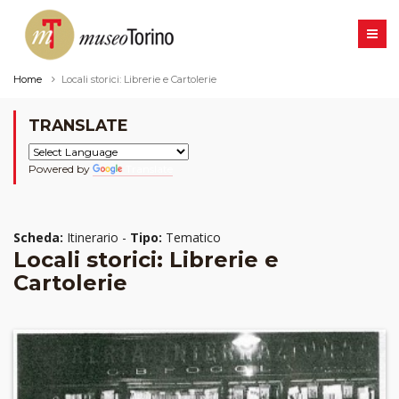
Home
Locali storici: Librerie e Cartolerie
TRANSLATE
Powered by
Translate
Scheda:
Itinerario -
Tipo:
Tematico
Locali storici: Librerie e
Cartolerie