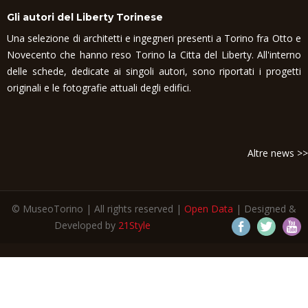
Gli autori del Liberty Torinese
Una selezione di architetti e ingegneri presenti a Torino fra Otto e
Novecento che hanno reso Torino la Citta del Liberty. All'interno
delle schede, dedicate ai singoli autori, sono riportati i progetti
originali e le fotografie attuali degli edifici.
Altre news >>
© MuseoTorino | All rights reserved |
Open Data
| Designed &
Developed by
21Style