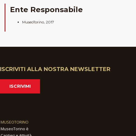
Ente Responsabile
MuseoTorino, 2017
ISCRIVITI ALLA NOSTRA NEWSLETTER
ISCRIVIMI
MUSEOTORINO
MuseoTorino è
Cantieri e Attività