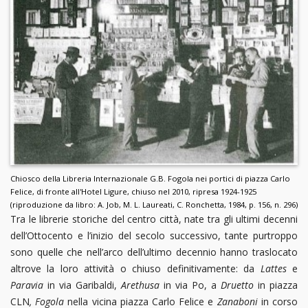
Chiosco della Libreria Internazionale G.B. Fogola nei portici di piazza Carlo
Felice, di fronte all'Hotel Ligure, chiuso nel 2010, ripresa 1924-1925
(riproduzione da libro: A. Job, M. L. Laureati, C. Ronchetta, 1984, p. 156, n. 296)
Tra le librerie storiche del centro città, nate tra gli ultimi decenni
dell’Ottocento e l’inizio del secolo successivo, tante purtroppo
sono quelle che nell’arco dell’ultimo decennio hanno traslocato
altrove la loro attività o chiuso definitivamente: da
Lattes
e
Paravia
in via Garibaldi,
Arethusa
in via Po, a
Druetto
in piazza
CLN
, Fogola
nella vicina piazza Carlo Felice e
Zanaboni
in corso