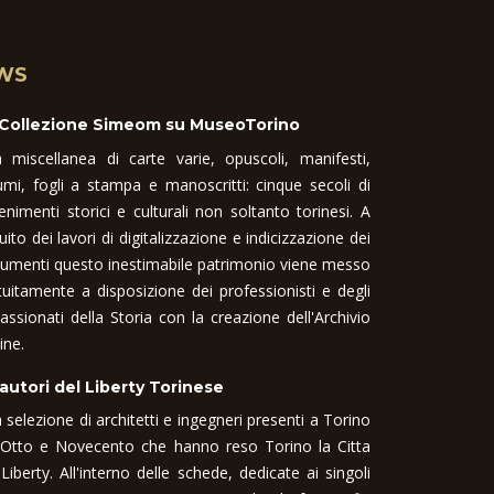
WS
 Collezione Simeom su MuseoTorino
 miscellanea di carte varie, opuscoli, manifesti,
umi, fogli a stampa e manoscritti: cinque secoli di
enimenti storici e culturali non soltanto torinesi. A
uito dei lavori di digitalizzazione e indicizzazione dei
umenti questo inestimabile patrimonio viene messo
tuitamente a disposizione dei professionisti e degli
assionati della Storia con la creazione dell'Archivio
ine.
 autori del Liberty Torinese
 selezione di architetti e ingegneri presenti a Torino
 Otto e Novecento che hanno reso Torino la Citta
 Liberty. All'interno delle schede, dedicate ai singoli