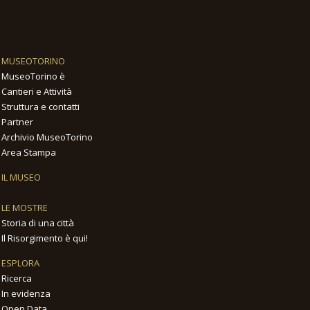
MUSEOTORINO
MuseoTorino è
Cantieri e Attività
Struttura e contatti
Partner
Archivio MuseoTorino
Area Stampa
IL MUSEO
LE MOSTRE
Storia di una città
Il Risorgimento è qui!
ESPLORA
Ricerca
In evidenza
Open Data