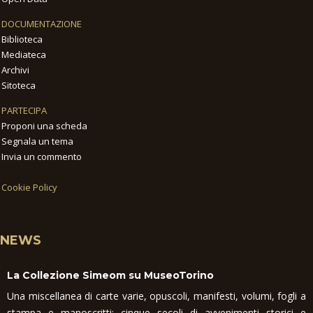
DOCUMENTAZIONE
Biblioteca
Mediateca
Archivi
Sitoteca
PARTECIPA
Proponi una scheda
Segnala un tema
Invia un commento
Cookie Policy
NEWS
La Collezione Simeom su MuseoTorino
Una miscellanea di carte varie, opuscoli, manifesti, volumi, fogli a
stampa e manoscritti: cinque secoli di avvenimenti storici e