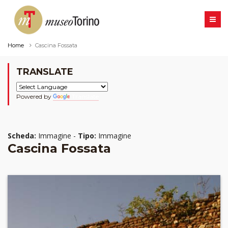
Home
Cascina Fossata
TRANSLATE
Powered by
Translate
Scheda:
Immagine -
Tipo:
Immagine
Cascina Fossata