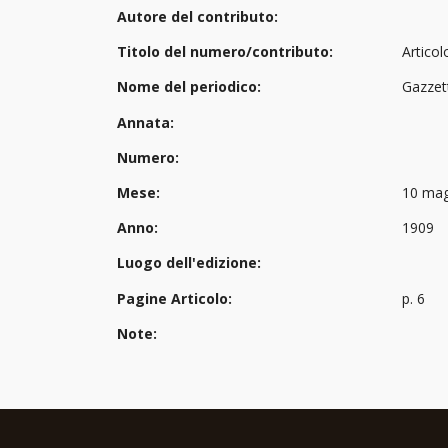
Autore del contributo:
Titolo del numero/contributo:
Articol
Nome del periodico:
Gazzet
Annata:
Numero:
Mese:
10 mag
Anno:
1909
Luogo dell'edizione:
Pagine Articolo:
p. 6
Note: