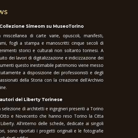
WS
 Collezione Simeom su MuseoTorino
 miscellanea di carte varie, opuscoli, manifesti,
umi, fogli a stampa e manoscritti: cinque secoli di
enimenti storici e culturali non soltanto torinesi. A
uito dei lavori di digitalizzazione e indicizzazione dei
umenti questo inestimabile patrimonio viene messo
tuitamente a disposizione dei professionisti e degli
assionati della Storia con la creazione dell'Archivio
ine.
 autori del Liberty Torinese
 selezione di architetti e ingegneri presenti a Torino
 Otto e Novecento che hanno reso Torino la Citta
 Liberty. All'interno delle schede, dedicate ai singoli
ori, sono riportati i progetti originali e le fotografie