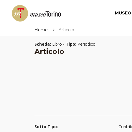
MUSEO
Home
Articolo
Scheda:
Libro -
Tipo:
Periodico
Articolo
Sotto Tipo:
Contri