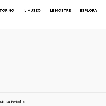
TORINO
IL MUSEO
LE MOSTRE
ESPLORA
buto su Periodico