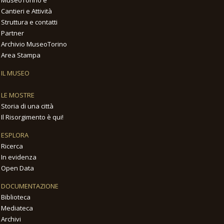
MuseoTorino è
Cantieri e Attività
Struttura e contatti
Partner
Archivio MuseoTorino
Area Stampa
IL MUSEO
LE MOSTRE
Storia di una città
Il Risorgimento è qui!
ESPLORA
Ricerca
In evidenza
Open Data
DOCUMENTAZIONE
Biblioteca
Mediateca
Archivi