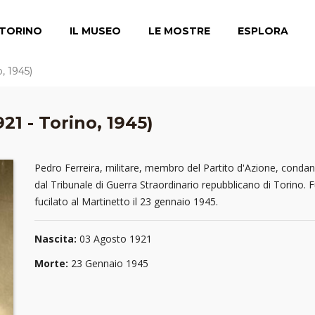
TORINO
IL MUSEO
LE MOSTRE
ESPLORA
, 1945)
21 - Torino, 1945)
Pedro Ferreira, militare, membro del Partito d'Azione, conda
dal Tribunale di Guerra Straordinario repubblicano di Torino. 
fucilato al Martinetto il 23 gennaio 1945.
Nascita:
03 Agosto 1921
Morte:
23 Gennaio 1945