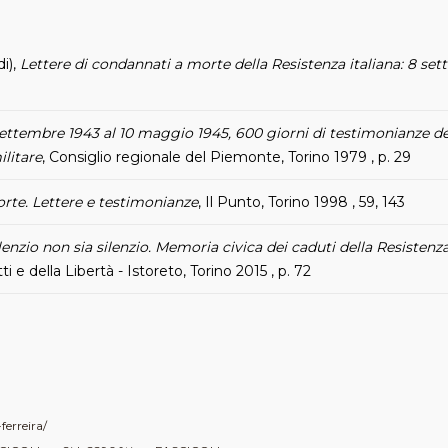
di),
Lettere di condannati a morte della Resistenza italiana: 8 set
settembre 1943 al 10 maggio 1945, 600 giorni di testimonianze del
ilitare
, Consiglio regionale del Piemonte, Torino 1979 , p. 29
rte. Lettere e testimonianze
, Il Punto, Torino 1998 , 59, 143
ilenzio non sia silenzio. Memoria civica dei caduti della Resistenz
ti e della Libertà - Istoreto, Torino 2015 , p. 72
erreira/