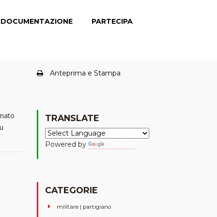
DOCUMENTAZIONE
PARTECIPA
Anteprima e Stampa
nnato
TRANSLATE
Fu
Powered by
Translate
CATEGORIE
militare | partigiano