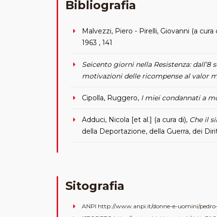
Bibliografia
Malvezzi, Piero - Pirelli, Giovanni (a cura 
1963 , 141
Seicento giorni nella Resistenza: dall’8 
motivazioni delle ricompense al valor m
Cipolla, Ruggero,
I miei condannati a mo
Adduci, Nicola [et al.] (a cura di),
Che il s
della Deportazione, della Guerra, dei Dirit
Sitografia
ANPI http://www.anpi.it/donne-e-uomini/pedro-f