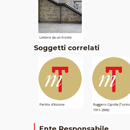
Lettere da un fronte
Soggetti correlati
Partito d'Azione
Ruggero Cipolla (Torin
1911-2006)
Ente Responsabile