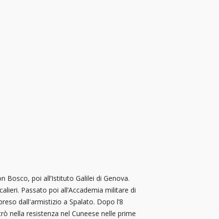
 Bosco, poi all’Istituto Galilei di Genova.
lieri. Passato poi all’Accademia militare di
preso dall'armistizio a Spalato. Dopo l’8
ntrò nella resistenza nel Cuneese nelle prime