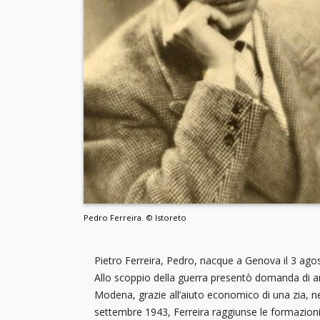
Pedro Ferreira. © Istoreto
Pietro Ferreira, Pedro, nacque a Genova il 3 agost
Allo scoppio della guerra presentò domanda di arr
Modena, grazie all’aiuto economico di una zia, ne 
settembre 1943, Ferreira raggiunse le formazioni p