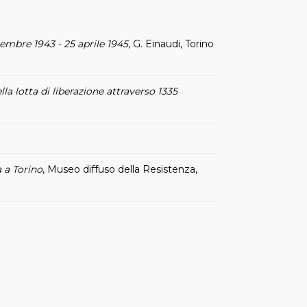
tembre 1943 - 25 aprile 1945
, G. Einaudi, Torino
la lotta di liberazione attraverso 1335
a a Torino
, Museo diffuso della Resistenza,