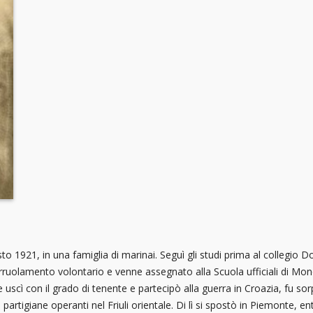
o 1921, in una famiglia di marinai. Seguì gli studi prima al collegio Don
uolamento volontario e venne assegnato alla Scuola ufficiali di Monca
uscì con il grado di tenente e partecipò alla guerra in Croazia, fu sor
artigiane operanti nel Friuli orientale. Di lì si spostò in Piemonte, e