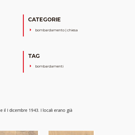
CATEGORIE
bombardamento | chiesa
TAG
bombardamenti
il I dicembre 1943. I locali erano già