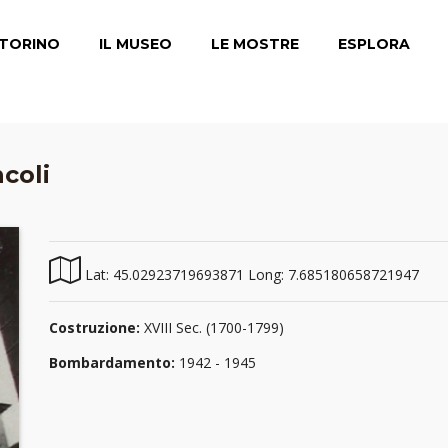
TORINO
IL MUSEO
LE MOSTRE
ESPLORA
ncoli
Lat: 45.02923719693871 Long: 7.685180658721947
Costruzione:
XVIII Sec. (1700-1799)
Bombardamento:
1942 - 1945