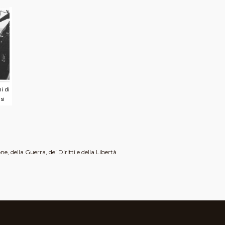
i di
si
, della Guerra, dei Diritti e della Libertà