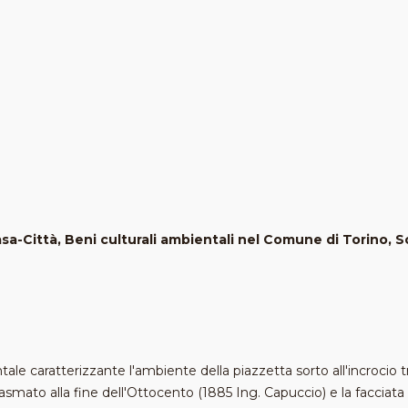
a-Città, Beni culturali ambientali nel Comune di Torino, So
tale caratterizzante l'ambiente della piazzetta sorto all'incrocio tr
lasmato alla fine dell'Ottocento (1885 Ing. Capuccio) e la facciata