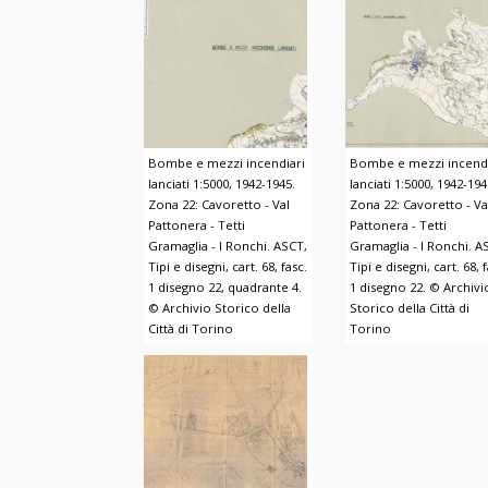
Bombe e mezzi incendiari
Bombe e mezzi incendi
lanciati 1:5000, 1942-1945.
lanciati 1:5000, 1942-194
Zona 22: Cavoretto - Val
Zona 22: Cavoretto - Va
Pattonera - Tetti
Pattonera - Tetti
Gramaglia - I Ronchi. ASCT,
Gramaglia - I Ronchi. A
Tipi e disegni, cart. 68, fasc.
Tipi e disegni, cart. 68, 
1 disegno 22, quadrante 4.
1 disegno 22. © Archivi
© Archivio Storico della
Storico della Città di
Città di Torino
Torino