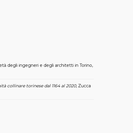
cietà degli ingegneri e degli architetti in Torino,
ità collinare torinese dal 1164 al 2020
, Zucca