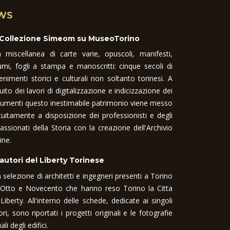
WS
 Collezione Simeom su MuseoTorino
 miscellanea di carte varie, opuscoli, manifesti,
umi, fogli a stampa e manoscritti: cinque secoli di
enimenti storici e culturali non soltanto torinesi. A
uito dei lavori di digitalizzazione e indicizzazione dei
umenti questo inestimabile patrimonio viene messo
tuitamente a disposizione dei professionisti e degli
assionati della Storia con la creazione dell'Archivio
ine.
 autori del Liberty Torinese
 selezione di architetti e ingegneri presenti a Torino
 Otto e Novecento che hanno reso Torino la Citta
 Liberty. All'interno delle schede, dedicate ai singoli
ori, sono riportati i progetti originali e le fotografie
ali degli edifici.