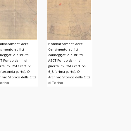
bardamenti aerei.
Bombardamenti aerei.
simento edifici
Censimento edifici
neggiati o distrutti.
danneggiati o distrutti.
T Fondo danni di
ASCT Fondo danni di
rra inv. 2617 cart. 56
guerra inv. 2617 cart. 56
 (seconda parte). ©
6_B (prima parte). ©
hivio Storico della Città
Archivio Storico della Città
Torino
di Torino