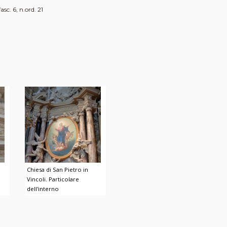
sc. 6, n.ord. 21
Chiesa di San Pietro in
Vincoli. Particolare
dell'interno