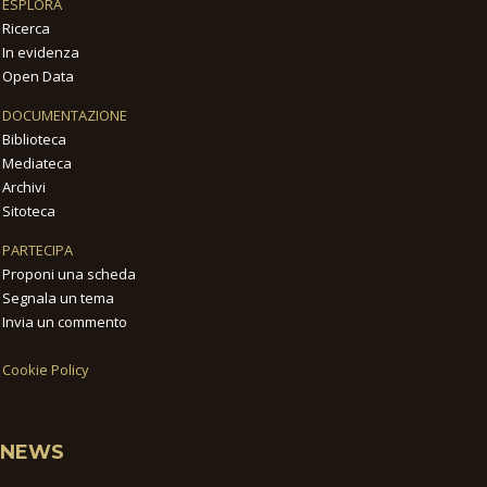
ESPLORA
Ricerca
In evidenza
Open Data
DOCUMENTAZIONE
Biblioteca
Mediateca
Archivi
Sitoteca
PARTECIPA
Proponi una scheda
Segnala un tema
Invia un commento
Cookie Policy
NEWS