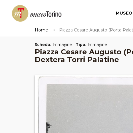
MUSEO
Home
Piazza Cesare Augusto (Porta Palatin
Scheda:
Immagine -
Tipo:
Immagine
Piazza Cesare Augusto (Po
Dextera Torri Palatine