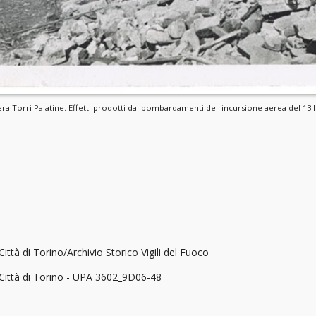
era Torri Palatine. Effetti prodotti dai bombardamenti dell'incursione aerea del 13 
Città di Torino/Archivio Storico Vigili del Fuoco
a Città di Torino - UPA 3602_9D06-48