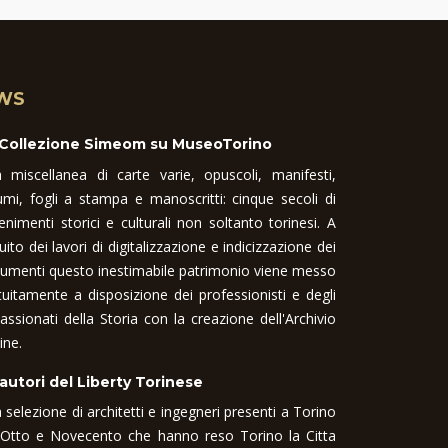
WS
 Collezione Simeom su MuseoTorino
 miscellanea di carte varie, opuscoli, manifesti,
umi, fogli a stampa e manoscritti: cinque secoli di
enimenti storici e culturali non soltanto torinesi. A
uito dei lavori di digitalizzazione e indicizzazione dei
umenti questo inestimabile patrimonio viene messo
tuitamente a disposizione dei professionisti e degli
assionati della Storia con la creazione dell'Archivio
ine.
 autori del Liberty Torinese
 selezione di architetti e ingegneri presenti a Torino
 Otto e Novecento che hanno reso Torino la Citta