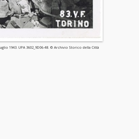
luglio 1943. UPA 3602_9D06-48. © Archivio Storico della Città