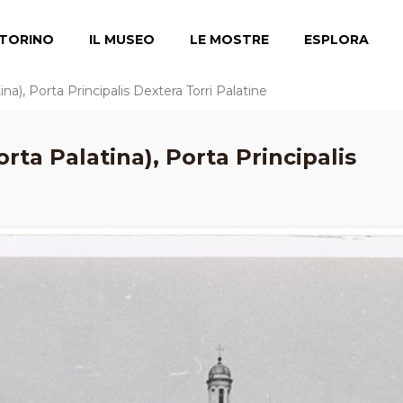
TORINO
IL MUSEO
LE MOSTRE
ESPLORA
a), Porta Principalis Dextera Torri Palatine
rta Palatina), Porta Principalis