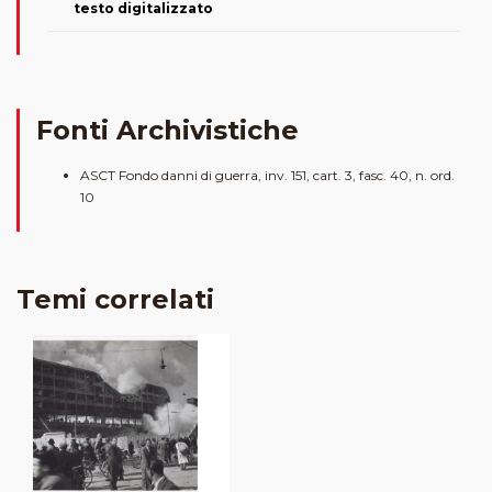
testo digitalizzato
Fonti Archivistiche
ASCT Fondo danni di guerra, inv. 151, cart. 3, fasc. 40, n. ord.
10
Temi correlati