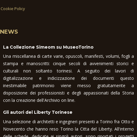
Cookie Policy
NEWS
La Collezione Simeom su MuseoTorino
Una miscellanea di carte varie, opuscoli, manifesti, volumi, fogli a
stampa e manoscritti: cinque secoli di avvenimenti storici e
culturali non soltanto torinesi. A seguito dei lavori di
digitalizzazione e indicizzazione dei documenti questo
inestimabile patrimonio viene messo gratuitamente a
disposizione dei professionisti e degli appassionati della Storia
con la creazione dell'Archivio on line.
Gli autori del Liberty Torinese
Una selezione di architetti e ingegneri presenti a Torino fra Otto e
Novecento che hanno reso Torino la Citta del Liberty. All'interno
delle schede, dedicate ai singoli autori, sono riportati i progetti