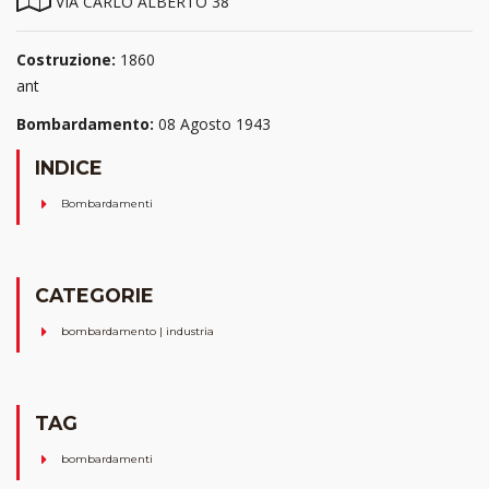
VIA CARLO ALBERTO 38
Costruzione:
1860
ant
Bombardamento:
08 Agosto 1943
INDICE
Bombardamenti
CATEGORIE
bombardamento | industria
TAG
bombardamenti