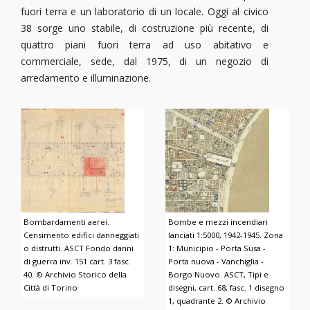
fuori terra e un laboratorio di un locale. Oggi al civico
38 sorge uno stabile, di costruzione più recente, di
quattro piani fuori terra ad uso abitativo e
commerciale, sede, dal 1975, di un negozio di
arredamento e illuminazione.
Bombardamenti aerei.
Bombe e mezzi incendiari
Censimento edifici danneggiati
lanciati 1:5000, 1942-1945. Zona
o distrutti. ASCT Fondo danni
1: Municipio - Porta Susa -
di guerra inv. 151 cart. 3 fasc.
Porta nuova - Vanchiglia -
40. © Archivio Storico della
Borgo Nuovo. ASCT, Tipi e
Città di Torino
disegni, cart. 68, fasc. 1 disegno
1, quadrante 2. © Archivio