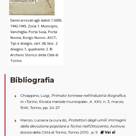
Danni arrecati agli stabili 1:5000,
1942-1945. Zona 1: Municipio,
Vanchiglia, Porta Susa, Porta
Nuova, Borgo Nuovo. ASCT,
Tipi e disegni, cart. 68, fasc. 2
disegno 1, quadrante 2. ©
Archivio Storico della Città di
Torino
Bibliografia
Chiappino, Luigi,
Primato torinese nell'industria litografica
,
in «Torino. Rivista mensile municipale», A. XXV, n. 3, marzo,
1949, Torino, pp. 24-27
Manzo, Luciana (a cura di),
Protettori degli umili: immagini
della devozione popolare a Torino nell'Ottocento
, Archivio
storico della Città di Torino, Torino 2010 , p. 9
Vai al