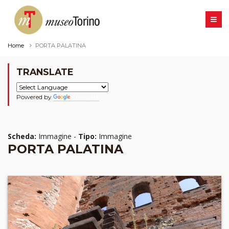
Home
PORTA PALATINA
TRANSLATE
Powered by
Translate
Scheda:
Immagine -
Tipo:
Immagine
PORTA PALATINA