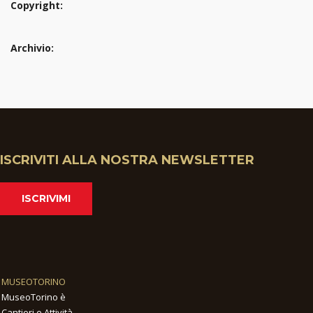
Copyright:
Archivio:
ISCRIVITI ALLA NOSTRA NEWSLETTER
ISCRIVIMI
MUSEOTORINO
MuseoTorino è
Cantieri e Attività