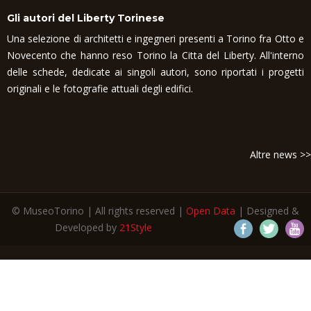
Gli autori del Liberty Torinese
Una selezione di architetti e ingegneri presenti a Torino fra Otto e
Novecento che hanno reso Torino la Citta del Liberty. All'interno
delle schede, dedicate ai singoli autori, sono riportati i progetti
originali e le fotografie attuali degli edifici.
Altre news >>
© MuseoTorino | All rights reserved |
Open Data
| Designed &
Developed by
21Style