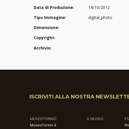
Data di Produzione:
18/10/2012
Tipo Immagine:
digital_photo
Dimensione:
Copyright:
Archivio:
ISCRIVITI ALLA NOSTRA NEWSLETT
MUSEOTORINO
IL MUSEO
E
MuseoTorino è
Ri