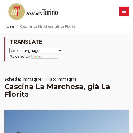
Home
Cascina La Marchesa, già La Florita
TRANSLATE
Powered by
Translate
Scheda:
Immagine -
Tipo:
Immagine
Cascina La Marchesa, già La
Florita