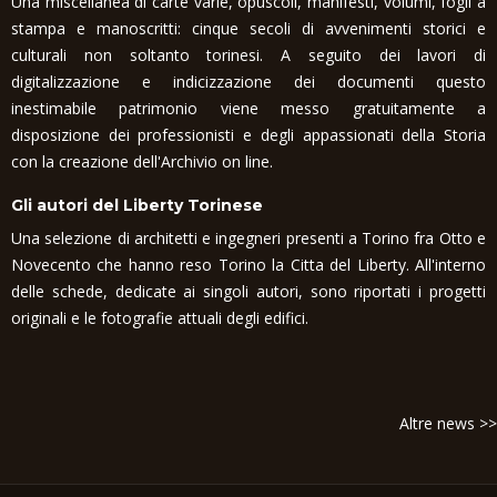
Una miscellanea di carte varie, opuscoli, manifesti, volumi, fogli a
stampa e manoscritti: cinque secoli di avvenimenti storici e
culturali non soltanto torinesi. A seguito dei lavori di
digitalizzazione e indicizzazione dei documenti questo
inestimabile patrimonio viene messo gratuitamente a
disposizione dei professionisti e degli appassionati della Storia
con la creazione dell'Archivio on line.
Gli autori del Liberty Torinese
Una selezione di architetti e ingegneri presenti a Torino fra Otto e
Novecento che hanno reso Torino la Citta del Liberty. All'interno
delle schede, dedicate ai singoli autori, sono riportati i progetti
originali e le fotografie attuali degli edifici.
Altre news >>