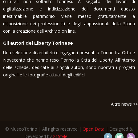
culturali non soltanto torinesi. A seguito dei lavori di
digitalizzazione e indicizzazione dei documenti questo
inestimabile patrimonio viene messo gratuitamente a
disposizione dei professionisti e degli appassionati della Storia
con la creazione dell'Archivio on line.
Gli autori del Liberty Torinese
Una selezione di architetti e ingegneri presenti a Torino fra Otto e
Novecento che hanno reso Torino la Citta del Liberty. All'interno
delle schede, dedicate ai singoli autori, sono riportati i progetti
originali e le fotografie attuali degli edifici.
Altre news >>
© MuseoTorino | All rights reserved |
Open Data
| Designed &
Developed by
21Style