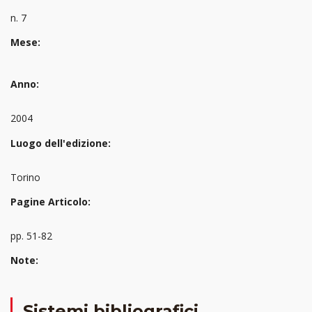
n. 7
Mese:
Anno:
2004
Luogo dell'edizione:
Torino
Pagine Articolo:
pp. 51-82
Note:
Sistemi bibliografici