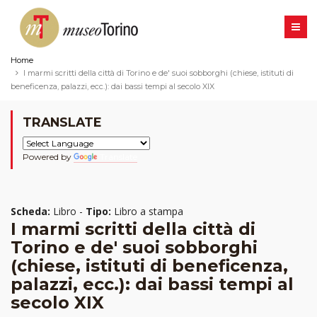
Home
I marmi scritti della città di Torino e de' suoi sobborghi (chiese, istituti di
beneficenza, palazzi, ecc.): dai bassi tempi al secolo XIX
TRANSLATE
Powered by
Translate
Scheda:
Libro -
Tipo:
Libro a stampa
I marmi scritti della città di
Torino e de' suoi sobborghi
(chiese, istituti di beneficenza,
palazzi, ecc.): dai bassi tempi al
secolo XIX