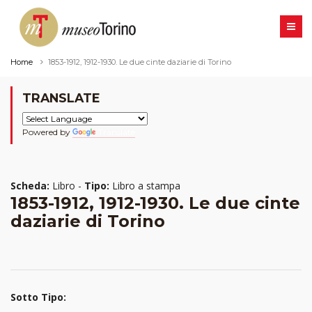
Home
1853-1912, 1912-1930. Le due cinte daziarie di Torino
TRANSLATE
Powered by
Translate
Scheda:
Libro -
Tipo:
Libro a stampa
1853-1912, 1912-1930. Le due cinte
daziarie di Torino
Sotto Tipo: