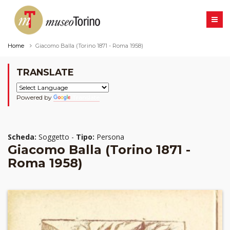
Home
Giacomo Balla (Torino 1871 - Roma 1958)
TRANSLATE
Powered by
Translate
Scheda:
Soggetto -
Tipo:
Persona
Giacomo Balla (Torino 1871 -
Roma 1958)