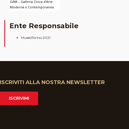
GAM – Galleria Civica d’Arte
Moderna e Contemporanea
Ente Responsabile
MuseoTorino 2021
ISCRIVITI ALLA NOSTRA NEWSLETTER
ISCRIVIMI