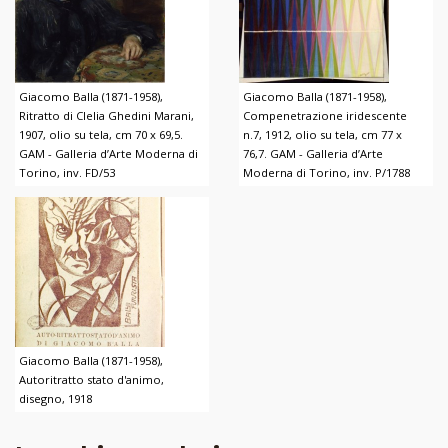
Giacomo Balla (1871-1958),
Giacomo Balla (1871-1958),
Ritratto di Clelia Ghedini Marani,
Compenetrazione iridescente
1907, olio su tela, cm 70 x 69,5.
n.7, 1912, olio su tela, cm 77 x
GAM - Galleria d’Arte Moderna di
76,7. GAM - Galleria d’Arte
Torino, inv. FD/53
Moderna di Torino, inv. P/1788
Giacomo Balla (1871-1958),
Autoritratto stato d'animo,
disegno, 1918