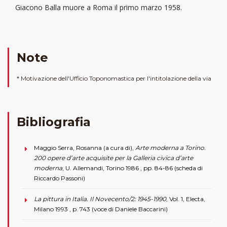
Giacono Balla muore a Roma il primo marzo 1958.
Note
* Motivazione dell'Ufficio Toponomastica per l'intitolazione della via
Bibliografia
Maggio Serra, Rosanna (a cura di),
Arte moderna a Torino.
200 opere d’arte acquisite per la Galleria civica d’arte
moderna
, U. Allemandi, Torino 1986 , pp. 84-86 (scheda di
Riccardo Passoni)
La pittura in Italia. Il Novecento/2: 1945-1990
, Vol. 1, Electa,
Milano 1993 , p. 743 (voce di Daniele Baccarini)