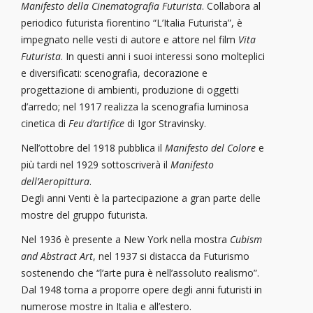
Manifesto della Cinematografia Futurista
. Collabora al
periodico futurista fiorentino “L’Italia Futurista”, è
impegnato nelle vesti di autore e attore nel film
Vita
Futurista
. In questi anni i suoi interessi sono molteplici
e diversificati: scenografia, decorazione e
progettazione di ambienti, produzione di oggetti
d’arredo; nel 1917 realizza la scenografia luminosa
cinetica di
Feu d’artifice
di Igor Stravinsky.
Nell’ottobre del 1918 pubblica il
Manifesto del Colore
e
più tardi nel 1929 sottoscriverà il
Manifesto
dell’Aeropittura
.
Degli anni Venti è la partecipazione a gran parte delle
mostre del gruppo futurista.
Nel 1936 è presente a New York nella mostra
Cubism
and Abstract Art
, nel 1937 si distacca da Futurismo
sostenendo che “l’arte pura è nell’assoluto realismo”.
Dal 1948 torna a proporre opere degli anni futuristi in
numerose mostre in Italia e all’estero.