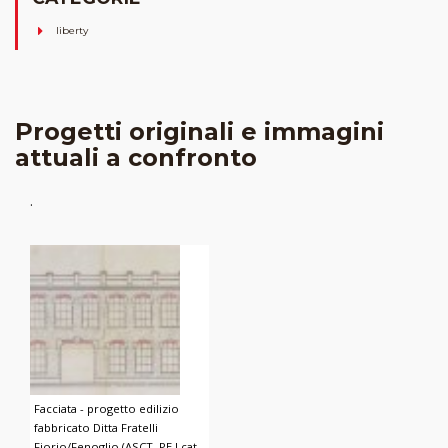
liberty
Progetti originali e immagini
attuali a confronto
.
Facciata - progetto edilizio
fabbricato Ditta Fratelli
Fiorio/Fenoglio (ASCT, PE I cat.