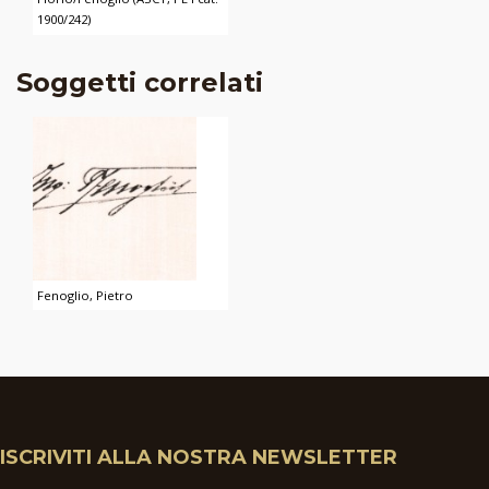
1900/242)
Soggetti correlati
Fenoglio, Pietro
ISCRIVITI ALLA NOSTRA NEWSLETTER