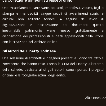
La Collezione Simeom su MuseoTorino
Una miscellanea di carte varie, opuscoli, manifesti, volumi, fogli a
stampa e manoscritti: cinque secoli di avvenimenti storici e
culturali non soltanto torinesi. A seguito dei lavori di
digitalizzazione e indicizzazione dei documenti questo
inestimabile patrimonio viene messo gratuitamente a
disposizione dei professionisti e degli appassionati della Storia
con la creazione dell'Archivio on line.
Gli autori del Liberty Torinese
Una selezione di architetti e ingegneri presenti a Torino fra Otto e
Novecento che hanno reso Torino la Citta del Liberty. All'interno
delle schede, dedicate ai singoli autori, sono riportati i progetti
originali e le fotografie attuali degli edifici.
Altre news >>