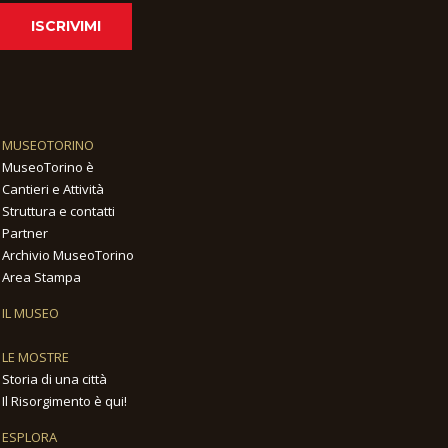
ISCRIVIMI
MUSEOTORINO
MuseoTorino è
Cantieri e Attività
Struttura e contatti
Partner
Archivio MuseoTorino
Area Stampa
IL MUSEO
LE MOSTRE
Storia di una città
Il Risorgimento è qui!
ESPLORA