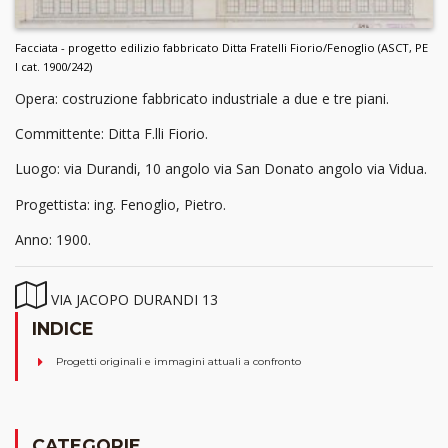
Facciata - progetto edilizio fabbricato Ditta Fratelli Fiorio/Fenoglio (ASCT, PE
I cat. 1900/242)
Opera: costruzione fabbricato industriale a due e tre piani.
Committente: Ditta F.lli Fiorio.
Luogo: via Durandi, 10
angolo via San Donato angolo via Vidua.
Progettista: ing. Fenoglio, Pietro.
Anno: 1900.
VIA JACOPO DURANDI 13
INDICE
Progetti originali e immagini attuali a confronto
CATEGORIE