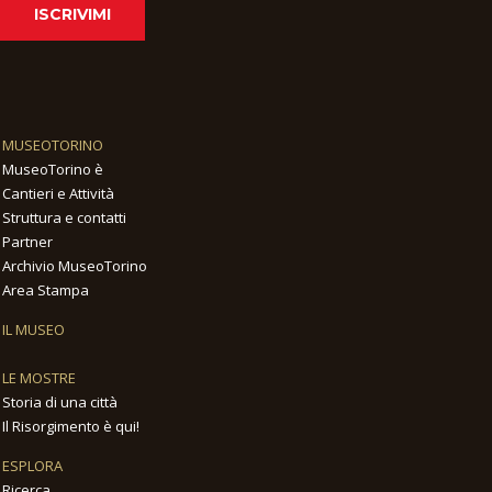
ISCRIVIMI
MUSEOTORINO
MuseoTorino è
Cantieri e Attività
Struttura e contatti
Partner
Archivio MuseoTorino
Area Stampa
IL MUSEO
LE MOSTRE
Storia di una città
Il Risorgimento è qui!
ESPLORA
Ricerca