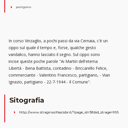
partigiano
In corso Vinzaglio, a pochi passi da via Cernaia, c'è un
cippo sul quale il tempo e, forse, qualche gesto
vandalico, hanno lasciato il segno. Sul cippo sono
incise queste poche parole "Ai Martiri dell'eterna
Libertà - Bena Battista, contadino - Briccarello Felice,
commerciante - Valentino Francesco, partigiano, - Vian
Ignazio, partigiano - 22-7-1944 - Il Comune".
Sitografia
http://www.straginazifasciste.it/?page_id=38&id_strage=995