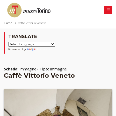
Home
Caffè Vittorio Veneto
TRANSLATE
Powered by
Translate
Scheda:
Immagine -
Tipo:
Immagine
Caffè Vittorio Veneto