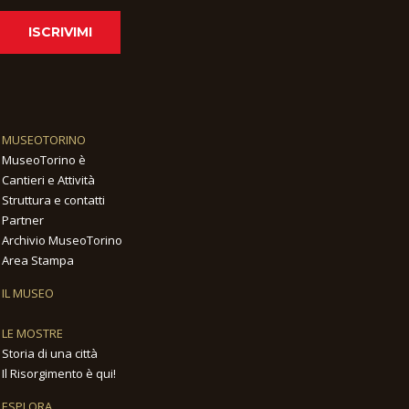
ISCRIVIMI
MUSEOTORINO
MuseoTorino è
Cantieri e Attività
Struttura e contatti
Partner
Archivio MuseoTorino
Area Stampa
IL MUSEO
LE MOSTRE
Storia di una città
Il Risorgimento è qui!
ESPLORA