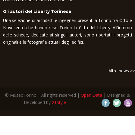
Gli autori del Liberty Torinese
Una selezione di architetti e ingegneri presenti a Torino fra Otto e
Novecento che hanno reso Torino la Citta del Liberty. All'interno
delle schede, dedicate ai singoli autori, sono riportati i progetti
originali e le fotografie attuali degli edifici.
Altre news >>
© MuseoTorino | All rights reserved |
Open Data
| Designed &
Developed by
21Style