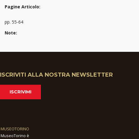
Pagine Articolo:
pp. 55-64
Note:
ISCRIVITI ALLA NOSTRA NEWSLETTER
ISCRIVIMI
MUSEOTORINO
MuseoTorino è