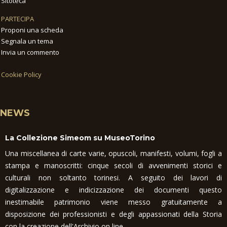
Sitoteca
PARTECIPA
Proponi una scheda
Segnala un tema
Invia un commento
Cookie Policy
NEWS
La Collezione Simeom su MuseoTorino
Una miscellanea di carte varie, opuscoli, manifesti, volumi, fogli a
stampa e manoscritti: cinque secoli di avvenimenti storici e
culturali non soltanto torinesi. A seguito dei lavori di
digitalizzazione e indicizzazione dei documenti questo
inestimabile patrimonio viene messo gratuitamente a
disposizione dei professionisti e degli appassionati della Storia
con la creazione dell'Archivio on line.