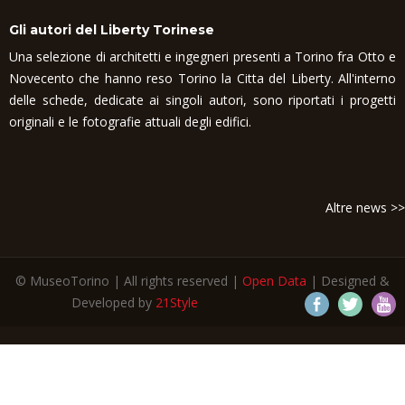
Gli autori del Liberty Torinese
Una selezione di architetti e ingegneri presenti a Torino fra Otto e
Novecento che hanno reso Torino la Citta del Liberty. All'interno
delle schede, dedicate ai singoli autori, sono riportati i progetti
originali e le fotografie attuali degli edifici.
Altre news >>
© MuseoTorino | All rights reserved |
Open Data
| Designed &
Developed by
21Style