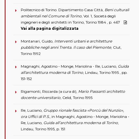
Politecnico di Torino. Dipartimento Casa Città,
Beni culturali
ambientali nel Comune di Torino
, Vol. 1, Società degli
ingegneri e degli architetti in Torino, Torino 1984 , p. 467
Vai alla pagina digitalizzata
Montanari, Guido,
Interventi urbani e architetture
pubbliche negli anni Trenta. Il caso del Piemonte
, Clut,
Torino 1992
Magnaghi, Agostino - Monge, Mariolina - Re, Luciano,
Guida
all'architettura moderna di Torino
, Lindau, Torino 1995 , pp.
151-152
Rigamonti, Riccarda (a cura di),
Mario Passanti architetto
docente universitario
, Celid, Torino 1995
Re, Luciano,
Gruppo rionale fascista «Porcù del Nunzio»,
ora Uffici di P.S.
, in Magnaghi, Agostino - Monge, Mariolina -
Re, Luciano,
Guida all’architettura moderna di Torino
,
Lindau, Torino 1995, p. 151