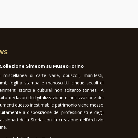
WS
 Collezione Simeom su MuseoTorino
 miscellanea di carte varie, opuscoli, manifesti,
umi, fogli a stampa e manoscritti: cinque secoli di
enimenti storici e culturali non soltanto torinesi. A
uito dei lavori di digitalizzazione e indicizzazione dei
umenti questo inestimabile patrimonio viene messo
tuitamente a disposizione dei professionisti e degli
assionati della Storia con la creazione dell'Archivio
ine.