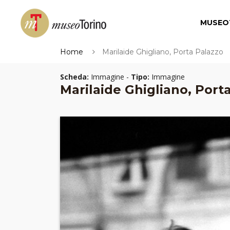
MUSEO
Home
Marilaide Ghigliano, Porta Palazzo
Scheda:
Immagine -
Tipo:
Immagine
Marilaide Ghigliano, Port