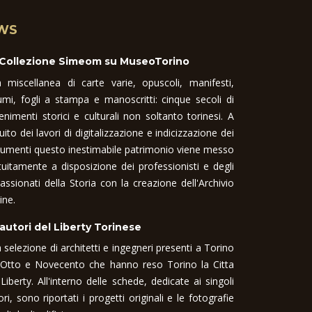
WS
 Collezione Simeom su MuseoTorino
 miscellanea di carte varie, opuscoli, manifesti,
umi, fogli a stampa e manoscritti: cinque secoli di
enimenti storici e culturali non soltanto torinesi. A
uito dei lavori di digitalizzazione e indicizzazione dei
umenti questo inestimabile patrimonio viene messo
tuitamente a disposizione dei professionisti e degli
assionati della Storia con la creazione dell'Archivio
ine.
 autori del Liberty Torinese
 selezione di architetti e ingegneri presenti a Torino
 Otto e Novecento che hanno reso Torino la Citta
 Liberty. All'interno delle schede, dedicate ai singoli
ori, sono riportati i progetti originali e le fotografie