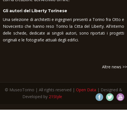
Gli autori del Liberty Torinese
Una selezione di architetti e ingegneri presenti a Torino fra Otto e
Novecento che hanno reso Torino la Citta del Liberty. All'interno
delle schede, dedicate ai singoli autori, sono riportati i progetti
originali e le fotografie attuali degli edifici.
Altre news >>
© MuseoTorino | All rights reserved |
Open Data
| Designed &
Developed by
21Style