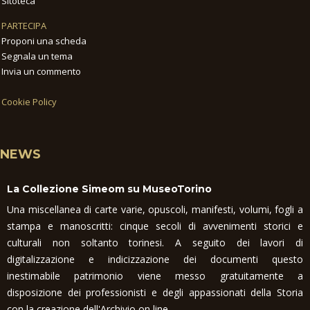
Sitoteca
PARTECIPA
Proponi una scheda
Segnala un tema
Invia un commento
Cookie Policy
NEWS
La Collezione Simeom su MuseoTorino
Una miscellanea di carte varie, opuscoli, manifesti, volumi, fogli a
stampa e manoscritti: cinque secoli di avvenimenti storici e
culturali non soltanto torinesi. A seguito dei lavori di
digitalizzazione e indicizzazione dei documenti questo
inestimabile patrimonio viene messo gratuitamente a
disposizione dei professionisti e degli appassionati della Storia
con la creazione dell'Archivio on line.