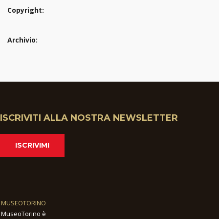
Copyright:
Archivio:
ISCRIVITI ALLA NOSTRA NEWSLETTER
ISCRIVIMI
MUSEOTORINO
MuseoTorino è