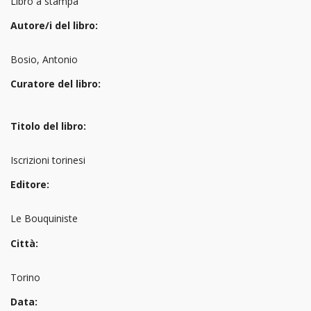
Libro a stampa
Autore/i del libro:
Bosio, Antonio
Curatore del libro:
Titolo del libro:
Iscrizioni torinesi
Editore:
Le Bouquiniste
Città:
Torino
Data: