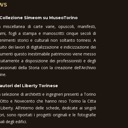
WS
 Collezione Simeom su MuseoTorino
 miscellanea di carte varie, opuscoli, manifesti,
umi, fogli a stampa e manoscritti: cinque secoli di
enimenti storici e culturali non soltanto torinesi. A
uito dei lavori di digitalizzazione e indicizzazione dei
umenti questo inestimabile patrimonio viene messo
tuitamente a disposizione dei professionisti e degli
assionati della Storia con la creazione dell'Archivio
ine.
 autori del Liberty Torinese
 selezione di architetti e ingegneri presenti a Torino
 Otto e Novecento che hanno reso Torino la Citta
 Liberty. All'interno delle schede, dedicate ai singoli
ori, sono riportati i progetti originali e le fotografie
ali degli edifici.