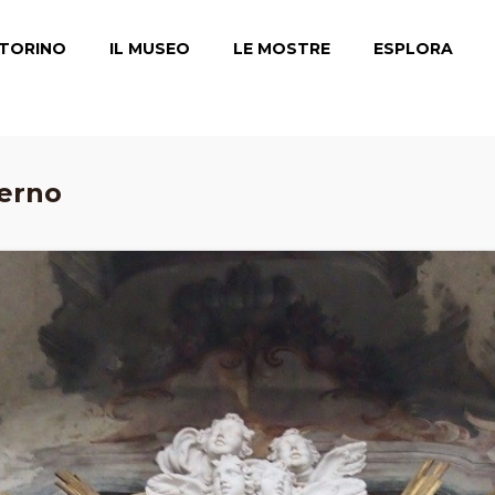
TORINO
IL MUSEO
LE MOSTRE
ESPLORA
terno