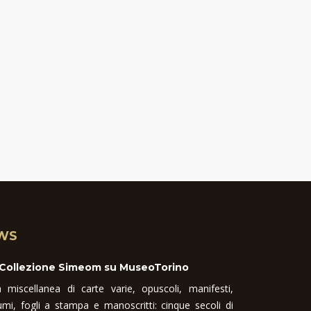
WS
 Collezione Simeom su MuseoTorino
 miscellanea di carte varie, opuscoli, manifesti,
umi, fogli a stampa e manoscritti: cinque secoli di