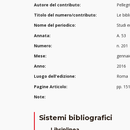
Autore del contributo:
Pellegr
Titolo del numero/contributo:
Le bibl
Nome del periodico:
Studi e
Annata:
A. 53
Numero:
n. 201
Mese:
gennai
Anno:
2016
Luogo dell'edizione:
Roma
Pagine Articolo:
pp. 15
Note:
Sistemi bibliografici
Librinlinea