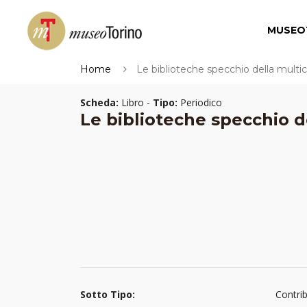
MUSEO
Home
Le biblioteche specchio della multicu
Scheda:
Libro -
Tipo:
Periodico
Le biblioteche specchio de
Sotto Tipo:
Contri