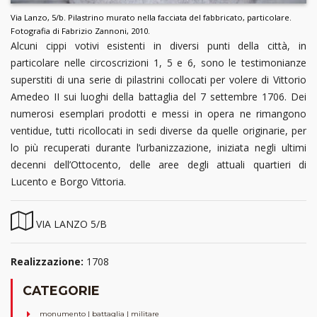
Via Lanzo, 5/b. Pilastrino murato nella facciata del fabbricato, particolare.
Fotografia di Fabrizio Zannoni, 2010.
Alcuni cippi votivi esistenti in diversi punti della città, in
particolare nelle circoscrizioni 1, 5 e 6, sono le testimonianze
superstiti di una serie di pilastrini collocati per volere di Vittorio
Amedeo II sui luoghi della battaglia del 7 settembre 1706. Dei
numerosi esemplari prodotti e messi in opera ne rimangono
ventidue, tutti ricollocati in sedi diverse da quelle originarie, per
lo più recuperati durante l’urbanizzazione, iniziata negli ultimi
decenni dell’Ottocento, delle aree degli attuali quartieri di
Lucento e Borgo Vittoria.
VIA LANZO 5/B
Realizzazione:
1708
CATEGORIE
monumento | battaglia | militare