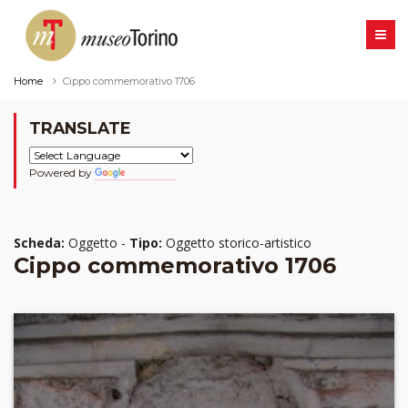
Home
Cippo commemorativo 1706
TRANSLATE
Powered by
Translate
Scheda:
Oggetto -
Tipo:
Oggetto storico-artistico
Cippo commemorativo 1706