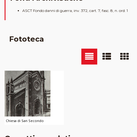
ASCT Fondo danni di guerra, inv. 372, cart. 7, fasc. 8, n. ord. 1
Fototeca
Chiesa di San Secondo