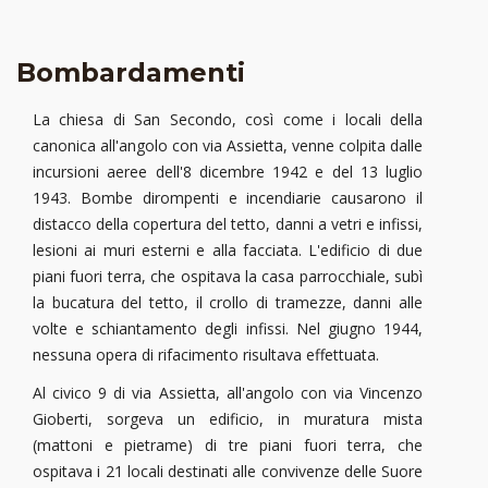
Bombardamenti
La chiesa di San Secondo, così come i locali della
canonica all'angolo con via Assietta, venne colpita dalle
incursioni aeree dell'8 dicembre 1942 e del 13 luglio
1943. Bombe dirompenti e incendiarie causarono il
distacco della copertura del tetto, danni a vetri e infissi,
lesioni ai muri esterni e alla facciata. L'edificio di due
piani fuori terra, che ospitava la casa parrocchiale, subì
la bucatura del tetto, il crollo di tramezze, danni alle
volte e schiantamento degli infissi. Nel giugno 1944,
nessuna opera di rifacimento risultava effettuata.
Al civico 9 di via Assietta, all'angolo con via Vincenzo
Gioberti, sorgeva un edificio, in muratura mista
(mattoni e pietrame) di tre piani fuori terra, che
ospitava i 21 locali destinati alle convivenze delle Suore