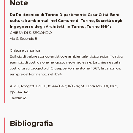
Note
Da Politecnico di Torino Dipartimento Casa-Città, Beni
culturali ambientali nel Comune di Torino, Società degli
Ingegneri e degli Architetti in Torino, Torino 1984:
CHIESA DI S. SECONDO
Via S. Secondo 8
Chiesa e canonica
Edificio di valore storico-artistico e ambientale, tipico e significativo
esempio di costruzione nel gusto neo-medievale. La chiesa è stata
costruita su progetto di Giuseppe Formento nel 1867; la canonica,
sempre del Formento, nel 1874.
ASCT, Progetti Edilizi, ff. 44/1867; 11/1874; M. LEVA PISTOl, 1969,
pp. 144-145.
Tavola: 49
Bibliografia