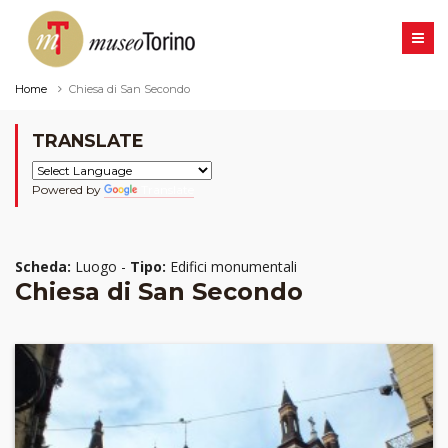
Home
Chiesa di San Secondo
TRANSLATE
Powered by
Translate
Scheda:
Luogo -
Tipo:
Edifici monumentali
Chiesa di San Secondo