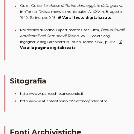
Guidi, Guido,
Le chiese di Torino danneggiate dalla guerra
,
in «Torino. Rivista mensile municipale», A. XXV, n. 8, agosto,
1949, Torino, pp. 9-15
Vai al testo digitalizzato
Politecnico di Torino. Dipartimento Casa Città,
Beni culturali
ambientali nel Comune di Torino
, Vol. 1, Società degli
ingegneri e degli architetti in Torino, Torino 1984 , p. 363
Vai alla pagina digitalizzata
Sitografia
http://www.parrocchiasansecondo.it
http://www.atlanteditorino.it/SSecondo/index.html
Fonti Archivistiche