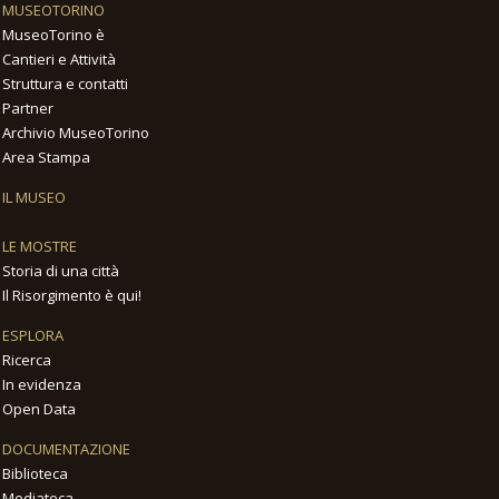
MUSEOTORINO
MuseoTorino è
Cantieri e Attività
Struttura e contatti
Partner
Archivio MuseoTorino
Area Stampa
IL MUSEO
LE MOSTRE
Storia di una città
Il Risorgimento è qui!
ESPLORA
Ricerca
In evidenza
Open Data
DOCUMENTAZIONE
Biblioteca
Mediateca