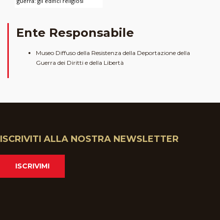
guerra: gli edifici religiosi
Ente Responsabile
Museo Diffuso della Resistenza della Deportazione della
Guerra dei Diritti e della Libertà
ISCRIVITI ALLA NOSTRA NEWSLETTER
ISCRIVIMI