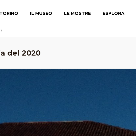
TORINO
IL MUSEO
LE MOSTRE
ESPLORA
0
ia del 2020