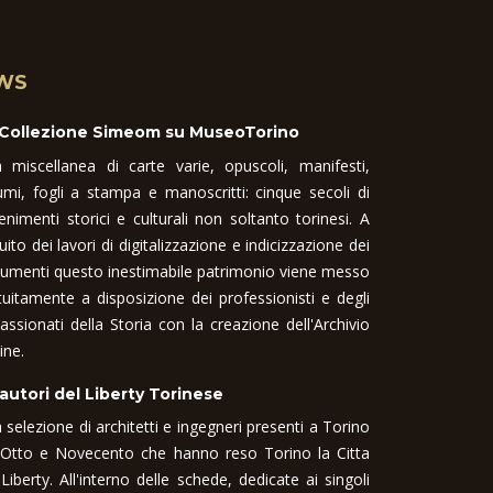
WS
 Collezione Simeom su MuseoTorino
 miscellanea di carte varie, opuscoli, manifesti,
umi, fogli a stampa e manoscritti: cinque secoli di
enimenti storici e culturali non soltanto torinesi. A
uito dei lavori di digitalizzazione e indicizzazione dei
umenti questo inestimabile patrimonio viene messo
tuitamente a disposizione dei professionisti e degli
assionati della Storia con la creazione dell'Archivio
ine.
 autori del Liberty Torinese
 selezione di architetti e ingegneri presenti a Torino
 Otto e Novecento che hanno reso Torino la Citta
 Liberty. All'interno delle schede, dedicate ai singoli