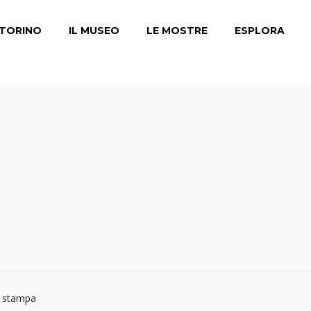
TORINO
IL MUSEO
LE MOSTRE
ESPLORA
a stampa