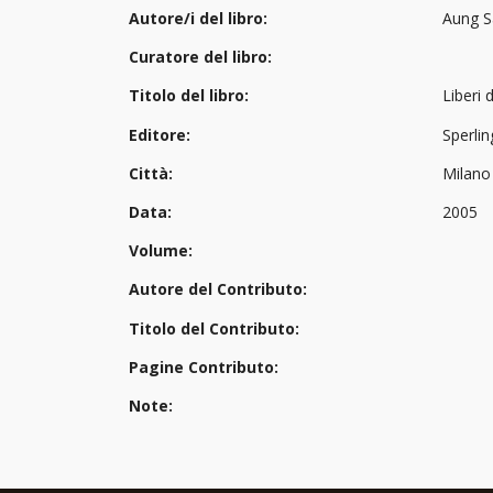
Autore/i del libro:
Aung S
Curatore del libro:
Titolo del libro:
Liberi 
Editore:
Sperli
Città:
Milano
Data:
2005
Volume:
Autore del Contributo:
Titolo del Contributo:
Pagine Contributo:
Note: