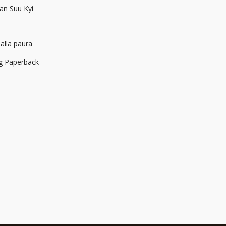
an Suu Kyi
dalla paura
ng Paperback