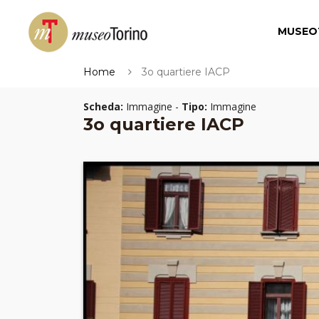
MUSEO
Home
3o quartiere IACP
Scheda:
Immagine -
Tipo:
Immagine
3o quartiere IACP