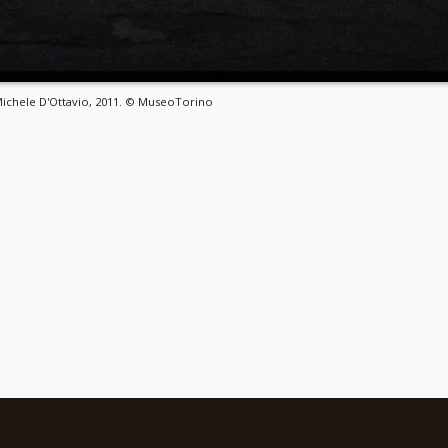
 Michele D'Ottavio, 2011. © MuseoTorino