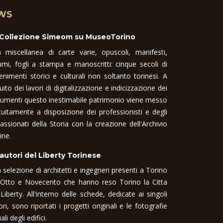
WS
 Collezione Simeom su MuseoTorino
 miscellanea di carte varie, opuscoli, manifesti,
umi, fogli a stampa e manoscritti: cinque secoli di
enimenti storici e culturali non soltanto torinesi. A
uito dei lavori di digitalizzazione e indicizzazione dei
umenti questo inestimabile patrimonio viene messo
tuitamente a disposizione dei professionisti e degli
assionati della Storia con la creazione dell'Archivio
ine.
 autori del Liberty Torinese
 selezione di architetti e ingegneri presenti a Torino
 Otto e Novecento che hanno reso Torino la Citta
 Liberty. All'interno delle schede, dedicate ai singoli
ori, sono riportati i progetti originali e le fotografie
ali degli edifici.