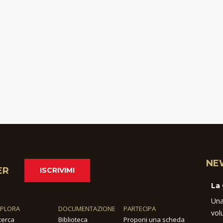
NE
ER
ISCRIVIMI
La
Una
SPLORA
DOCUMENTAZIONE
PARTECIPA
vol
cerca
Biblioteca
Proponi una scheda