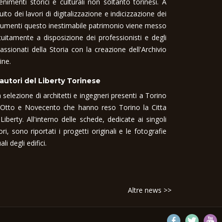
enimenti storici e culturali non soltanto torinesi. A
uito dei lavori di digitalizzazione e indicizzazione dei
umenti questo inestimabile patrimonio viene messo
tuitamente a disposizione dei professionisti e degli
assionati della Storia con la creazione dell'Archivio
ine.
 autori del Liberty Torinese
 selezione di architetti e ingegneri presenti a Torino
 Otto e Novecento che hanno reso Torino la Citta
 Liberty. All'interno delle schede, dedicate ai singoli
ori, sono riportati i progetti originali e le fotografie
ali degli edifici.
Altre news >>