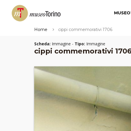
MUSEO
Home
cippi commemorativi 1706
Scheda:
Immagine -
Tipo:
Immagine
cippi commemorativi 170