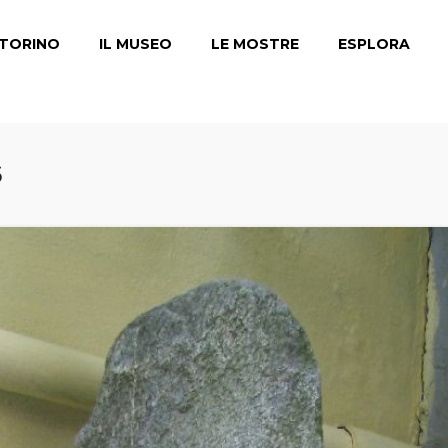
TORINO
IL MUSEO
LE MOSTRE
ESPLORA
6