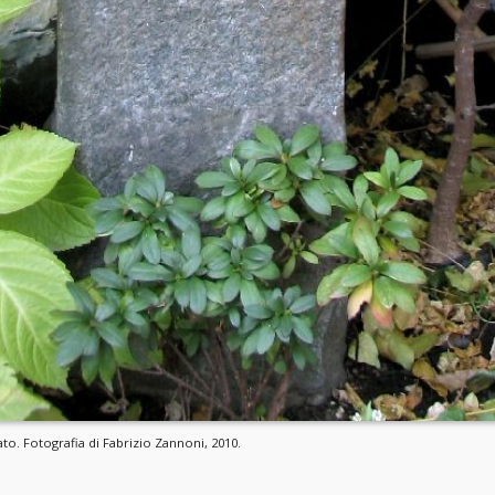
cato. Fotografia di Fabrizio Zannoni, 2010.