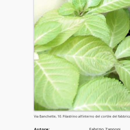
Via Banchette, 10. Pilastrino all’interno del cortile del fabbri
Autore:
Fabrizio Zannoni