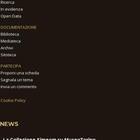
Ricerca
In evidenza
Open Data
DOCUMENTAZIONE
Biblioteca
Mediateca
Archivi
Sitoteca
PARTECIPA
Proponi una scheda
Segnala un tema
Invia un commento
Cookie Policy
NEWS
La Collezione Simeom su MuseoTorino