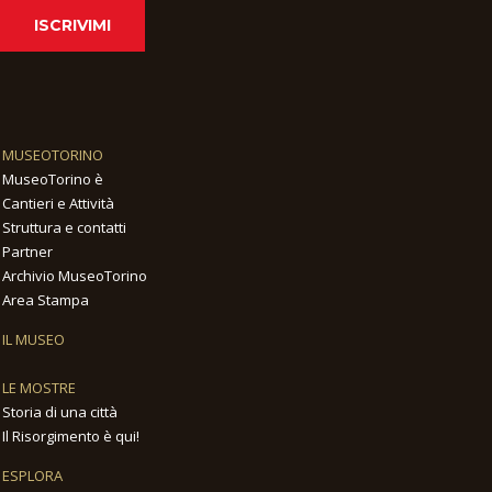
ISCRIVIMI
MUSEOTORINO
MuseoTorino è
Cantieri e Attività
Struttura e contatti
Partner
Archivio MuseoTorino
Area Stampa
IL MUSEO
LE MOSTRE
Storia di una città
Il Risorgimento è qui!
ESPLORA