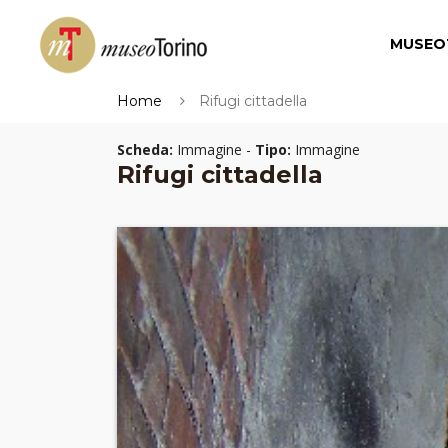
MUSEO
Home
Rifugi cittadella
Scheda:
Immagine -
Tipo:
Immagine
Rifugi cittadella