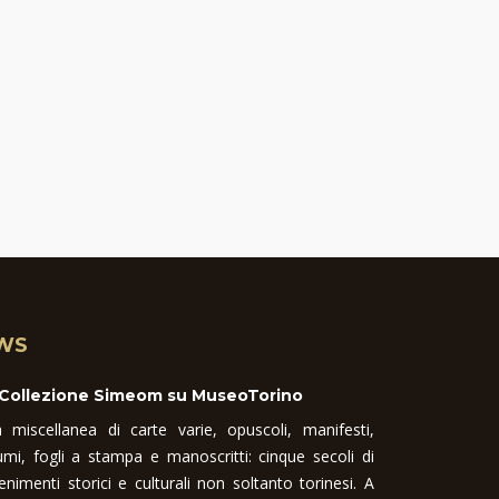
WS
 Collezione Simeom su MuseoTorino
 miscellanea di carte varie, opuscoli, manifesti,
umi, fogli a stampa e manoscritti: cinque secoli di
enimenti storici e culturali non soltanto torinesi. A