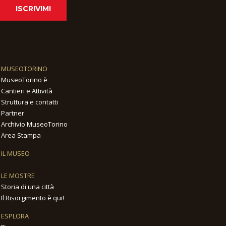
ISCRIVIMI
MUSEOTORINO
MuseoTorino è
Cantieri e Attività
Struttura e contatti
Partner
Archivio MuseoTorino
Area Stampa
IL MUSEO
LE MOSTRE
Storia di una città
Il Risorgimento è qui!
ESPLORA