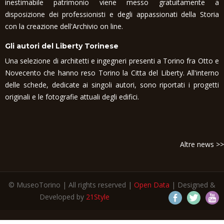
inestimabile patrimonio viene messo gratuitamente a
disposizione dei professionisti e degli appassionati della Storia
con la creazione dell'Archivio on line.
Gli autori del Liberty Torinese
Una selezione di architetti e ingegneri presenti a Torino fra Otto e
Novecento che hanno reso Torino la Citta del Liberty. All'interno
delle schede, dedicate ai singoli autori, sono riportati i progetti
originali e le fotografie attuali degli edifici.
Altre news >>
© MuseoTorino | All rights reserved |
Open Data
| Designed &
Developed by
21Style