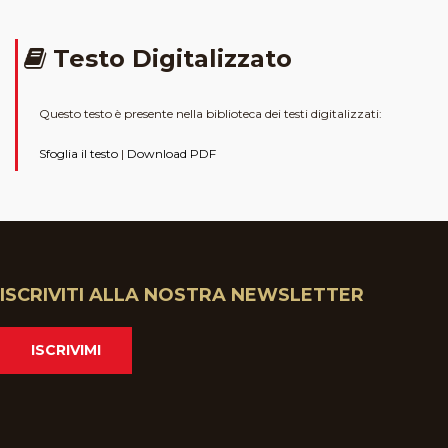
Testo Digitalizzato
Questo testo è presente nella biblioteca dei testi digitalizzati:
Sfoglia il testo
|
Download PDF
ISCRIVITI ALLA NOSTRA NEWSLETTER
ISCRIVIMI