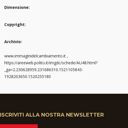
Dimensione:
Copyright:
Archivio:
www.immaginidelcambiamento.it ,
https://areeweb.polito.it/imgdc/schede/AU48.html?
_ga=2.230628959.231686310.1521105843-
1928203650.1520255180
ISCRIVITI ALLA NOSTRA NEWSLETTER