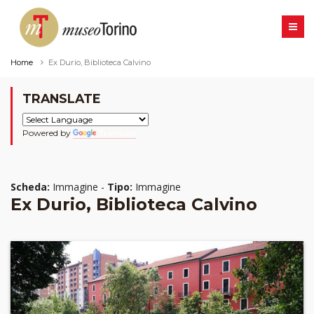
Home
Ex Durio, Biblioteca Calvino
TRANSLATE
Powered by
Translate
Scheda:
Immagine -
Tipo:
Immagine
Ex Durio, Biblioteca Calvino