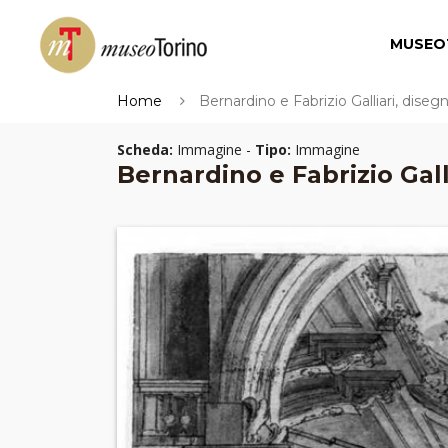
MUSEO
Home
Bernardino e Fabrizio Galliari, diseg
Scheda:
Immagine -
Tipo:
Immagine
Bernardino e Fabrizio Gall