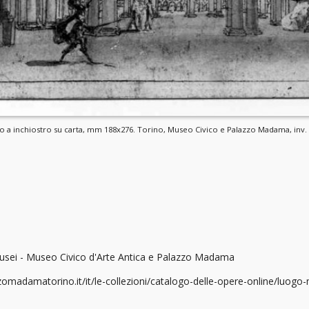
gno a inchiostro su carta, mm 188x276. Torino, Museo Civico e Palazzo Madama, inv.
sei - Museo Civico d'Arte Antica e Palazzo Madama
omadamatorino.it/it/le-collezioni/catalogo-delle-opere-online/luogo-