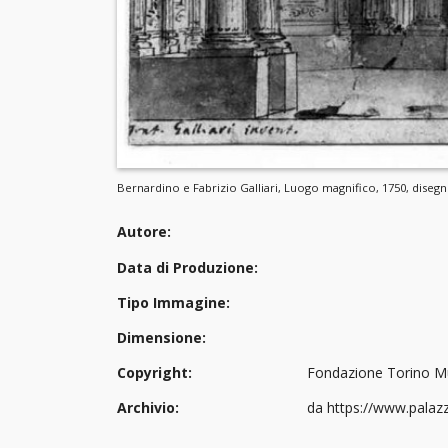
Bernardino e Fabrizio Galliari, Luogo magnifico, 1750, dise
Autore:
Data di Produzione:
Tipo Immagine:
Dimensione:
Copyright:
Fondazione Torino Mu
Archivio:
da https://www.palazz