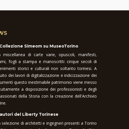
WS
 Collezione Simeom su MuseoTorino
 miscellanea di carte varie, opuscoli, manifesti,
umi, fogli a stampa e manoscritti: cinque secoli di
enimenti storici e culturali non soltanto torinesi. A
uito dei lavori di digitalizzazione e indicizzazione dei
umenti questo inestimabile patrimonio viene messo
tuitamente a disposizione dei professionisti e degli
assionati della Storia con la creazione dell'Archivio
ine.
 autori del Liberty Torinese
 selezione di architetti e ingegneri presenti a Torino