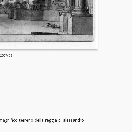
 2567/DS
magnifico-terreno-della-reggia-di-alessandro