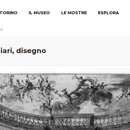
TORINO
IL MUSEO
LE MOSTRE
ESPLORA
no
iari, disegno