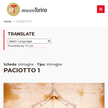
Home
PACIOTTO 1
TRANSLATE
Powered by
Translate
Scheda:
Immagine -
Tipo:
Immagine
PACIOTTO 1