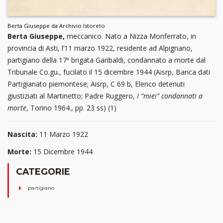
Berta Giuseppe da Archivio Istoreto
Berta Giuseppe,
meccanico. Nato a Nizza Monferrato, in
provincia di Asti, l’11 marzo 1922, residente ad Alpignano,
partigiano della 17ª brigata Garibaldi, condannato a morte dal
Tribunale Co.gu., fucilato il 15 dicembre 1944 (Aisrp, Banca dati
Partigianato piemontese; Aisrp, C 69 b, Elenco detenuti
giustiziati al Martinetto; Padre Ruggero,
I “miei” condannati a
morte
, Torino 1964., pp. 23 ss) (1)
Nascita:
11 Marzo 1922
Morte:
15 Dicembre 1944
CATEGORIE
partigiano