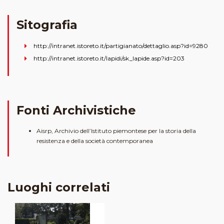
Sitografia
http://intranet.istoreto.it/partigianato/dettaglio.asp?id=9280
http://intranet.istoreto.it/lapidi/sk_lapide.asp?id=203
Fonti Archivistiche
Aisrp, Archivio dell’Istituto piemontese per la storia della
resistenza e della società contemporanea
Luoghi correlati