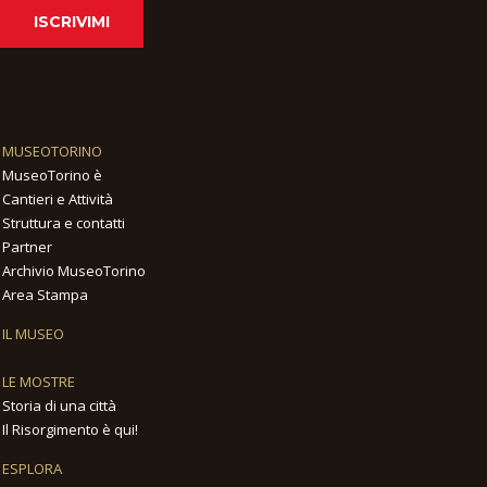
ISCRIVIMI
MUSEOTORINO
MuseoTorino è
Cantieri e Attività
Struttura e contatti
Partner
Archivio MuseoTorino
Area Stampa
IL MUSEO
LE MOSTRE
Storia di una città
Il Risorgimento è qui!
ESPLORA