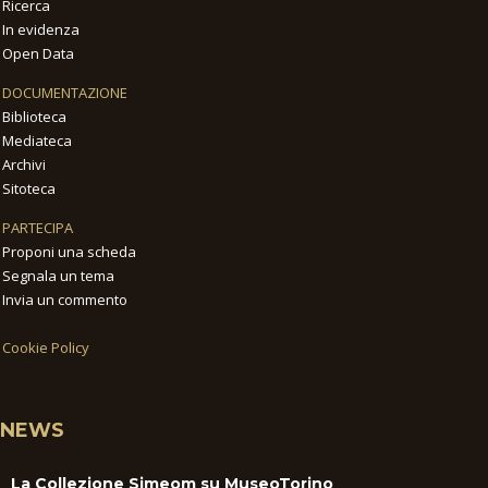
Ricerca
In evidenza
Open Data
DOCUMENTAZIONE
Biblioteca
Mediateca
Archivi
Sitoteca
PARTECIPA
Proponi una scheda
Segnala un tema
Invia un commento
Cookie Policy
NEWS
La Collezione Simeom su MuseoTorino